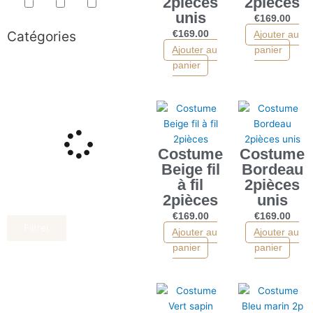
2pièces
2pièces
unis
€
169.00
Catégories
€
169.00
Ajouter au
Ajouter au
panier
panier
Costume
Costume
Beige fil
Bordeau
à fil
2pièces
2pièces
unis
€
169.00
€
169.00
Filtrer
Ajouter au
Ajouter au
panier
panier