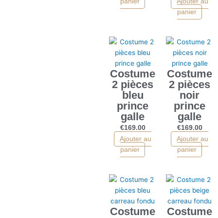
panier
Ajouter au
panier
Costume
Costume
2 pièces
2 pièces
bleu
noir
prince
prince
galle
galle
€
169.00
€
169.00
Ajouter au
Ajouter au
panier
panier
Costume
Costume