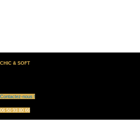
CHIC & SOFT
Contactez-nous !
06 50 93 80 66