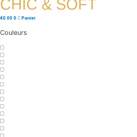
CHIC & SOFT
€
0.00
0
Panier
Couleurs