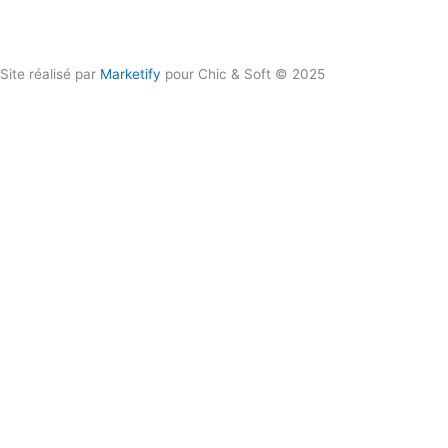
06 50 93 80 66
Site réalisé par
Marketify
pour Chic & Soft © 2025
CHIC & SOFT
ACCUEIL
COSTUMES
Costume 2 pièces
Costume 3 pièces
Croisé
Smoking
CHEMISES
Chemise Cérémonie