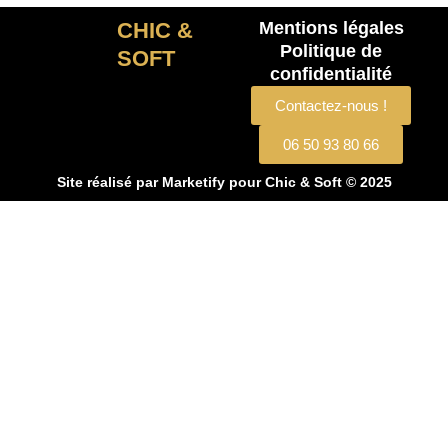
CHIC &
Mentions légales
Politique de
SOFT
confidentialité
Contactez-nous !
06 50 93 80 66
Site réalisé par
Marketify
pour Chic & Soft © 2025
CHIC & SOFT
ACCUEIL
COSTUMES
Costume 2 pièces
Costume 3 pièces
Croisé