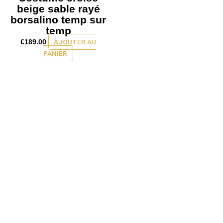
beige sable rayé
borsalino temp sur
temp
AJOUTER AU
€
189.00
PANIER