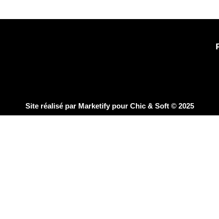
Site réalisé par
Marketify
pour Chic & Soft © 2025
CHIC & SOFT