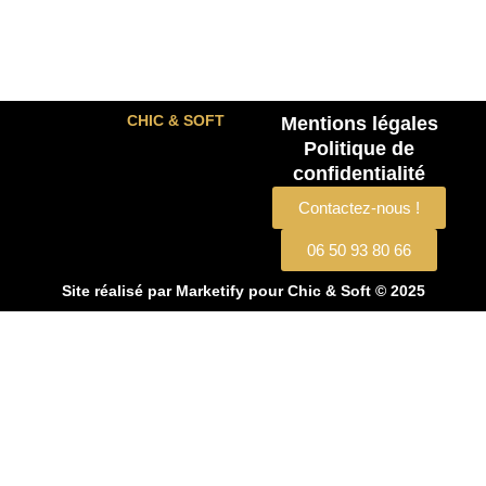
CHIC & SOFT
Mentions légales
Politique de
confidentialité
Contactez-nous !
06 50 93 80 66
Site réalisé par
Marketify
pour Chic & Soft © 2025
CHIC & SOFT
ACCUEIL