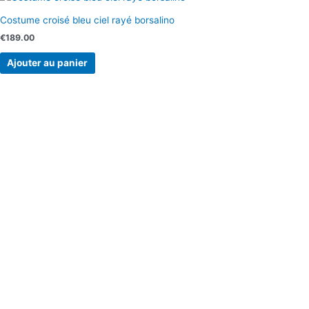
Costume croisé bleu ciel rayé borsalino
€
189.00
Ajouter au panier