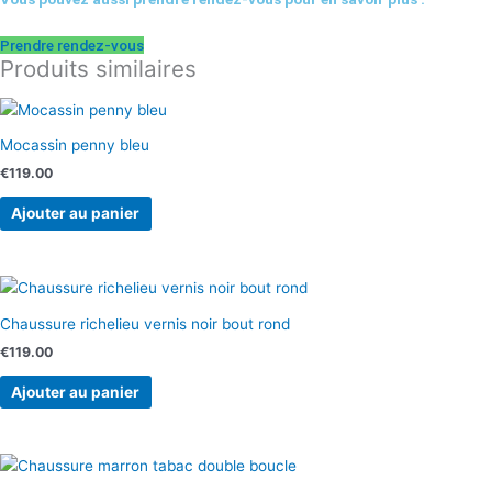
Prendre rendez-vous
Produits similaires
Mocassin penny bleu
€
119.00
Ajouter au panier
Chaussure richelieu vernis noir bout rond
€
119.00
Ajouter au panier