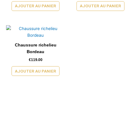
AJOUTER AU PANIER
AJOUTER AU PANIER
Chaussure richelieu
Bordeau
€
119.00
AJOUTER AU PANIER