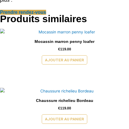
plus :
Prendre rendez-vous
Produits similaires
Mocassin marron penny loafer
€
119.00
AJOUTER AU PANIER
Chaussure richelieu Bordeau
€
119.00
AJOUTER AU PANIER