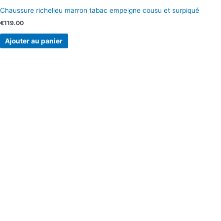
Chaussure richelieu marron tabac empeigne cousu et surpiqué
€
119.00
Ajouter au panier