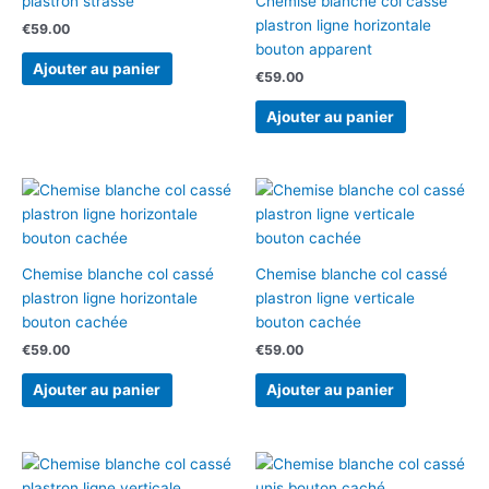
plastron strasse
Chemise blanche col cassé
plastron ligne horizontale
€
59.00
bouton apparent
Ajouter au panier
€
59.00
Ajouter au panier
Chemise blanche col cassé
Chemise blanche col cassé
plastron ligne horizontale
plastron ligne verticale
bouton cachée
bouton cachée
€
59.00
€
59.00
Ajouter au panier
Ajouter au panier