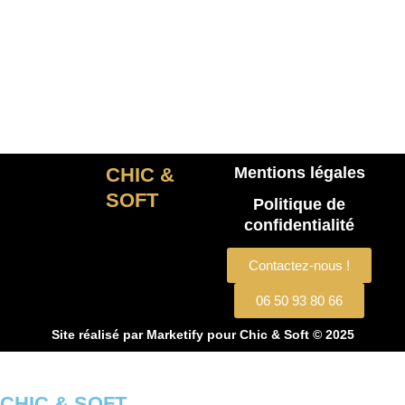
CHIC &
Mentions légales
SOFT
Politique de
confidentialité
Contactez-nous !
06 50 93 80 66
Site réalisé par
Marketify
pour Chic & Soft © 2025
CHIC & SOFT