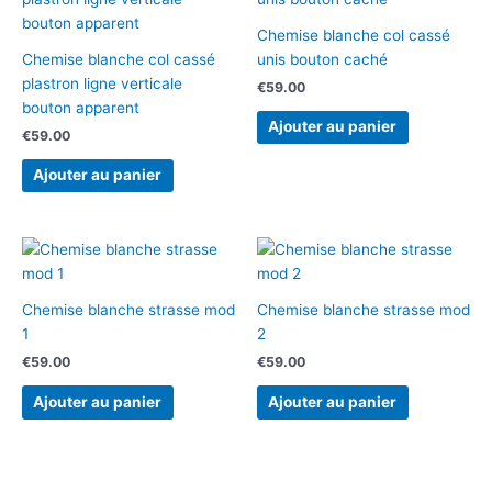
Chemise blanche col cassé
Chemise blanche col cassé
unis bouton caché
plastron ligne verticale
€
59.00
bouton apparent
Ajouter au panier
€
59.00
Ajouter au panier
Chemise blanche strasse mod
Chemise blanche strasse mod
1
2
€
59.00
€
59.00
Ajouter au panier
Ajouter au panier