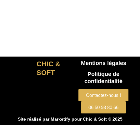
CHIC &
Mentions légales
SOFT
Politique de
confidentialité
Contactez-nous !
06 50 93 80 66
Site réalisé par
Marketify
pour Chic & Soft © 2025