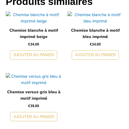
Produits similaires
apparent
Chemise blanche à motif
Chemise blanche à motif
imprimé beige
bleu imprimé
€
34.00
€
34.00
AJOUTER AU PANIER
AJOUTER AU PANIER
Chemise versus gris bleu à
motif imprimé
€
39.00
AJOUTER AU PANIER