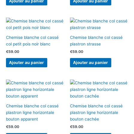
Ajouter au panier
Ajouter au panier
Chemise blanche col cassé
Chemise blanche col cassé
col petit pois noir blanc
plastron strasse
€
59.00
€
59.00
Ajouter au panier
Ajouter au panier
Chemise blanche col cassé
Chemise blanche col cassé
plastron ligne horizontale
plastron ligne horizontale
bouton apparent
bouton cachée
€
59.00
€
59.00