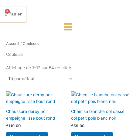
0
Panier
Accueil
/ Couleurs
Couleurs
Affichage de 1–12 sur 54 résultats
Chaussure derby noir
Chemise blanche col cassé
empeigne lisse bout rond
col petit pois blanc noir
€
119.00
€
59.00