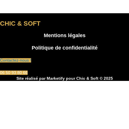
CHIC & SOFT
Mentions légales
Politique de confidentialité
Contactez-nous !
06 50 93 80 66
Site réalisé par
Marketify
pour Chic & Soft © 2025
CHIC & SOFT
ACCUEIL
COSTUMES
Costume 2 pièces