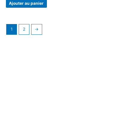
Ajouter au panier
1
2
→