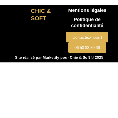
CHIC &
Mentions légales
SOFT
Politique de
confidentialité
Contactez-nous !
06 50 93 80 66
Site réalisé par
Marketify
pour Chic & Soft © 2025
CHIC & SOFT
ACCUEIL
COSTUMES
Costume 2 pièces