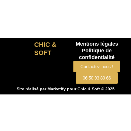
CHIC &
Mentions légales
Politique de
SOFT
confidentialité
Contactez-nous !
06 50 93 80 66
Site réalisé par
Marketify
pour Chic & Soft © 2025
CHIC & SOFT