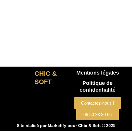
CHIC &
Mentions légales
SOFT
Politique de
confidentialité
Contactez-nous !
06 50 93 80 66
Site réalisé par
Marketify
pour Chic & Soft © 2025