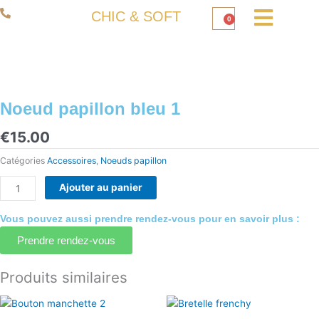
Aller
06 50 93 80 66
CHIC & SOFT
0
au
Panier
contenu
Noeud papillon bleu 1
€
15.00
Catégories
Accessoires
,
Noeuds papillon
quantité
Ajouter au panier
de
Noeud
Vous pouvez aussi prendre rendez-vous pour en savoir plus :
papillon
Prendre rendez-vous
bleu
1
Produits similaires