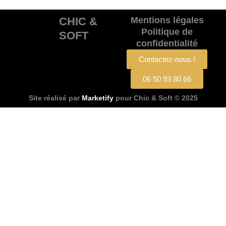
CHIC &
Mentions légales
Politique de
SOFT
confidentialité
Contactez-nous !
06 50 93 80 66
Site réalisé par
Marketify
pour Chic & Soft © 2025
CHIC & SOFT
ACCUEIL
COSTUMES
Costume 2 pièces
Costume 3 pièces