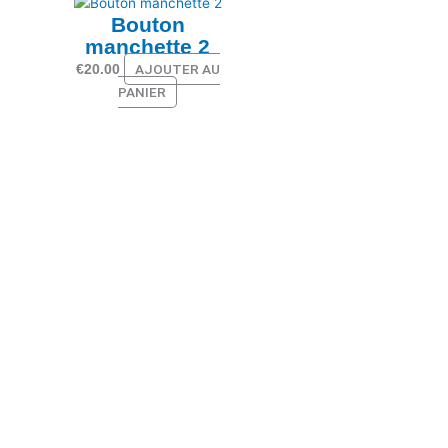
Bouton
manchette 2
AJOUTER AU
€
20.00
PANIER