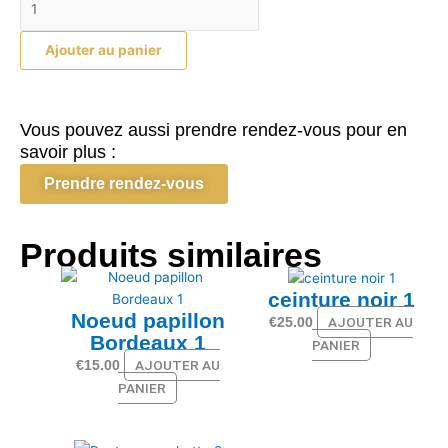
de
Bretelle
Ajouter au panier
rose
Vous pouvez aussi prendre rendez-vous pour en
savoir plus :
Prendre rendez-vous
Produits similaires
ceinture noir 1
Noeud papillon
AJOUTER AU
€
25.00
Bordeaux 1
PANIER
AJOUTER AU
€
15.00
PANIER