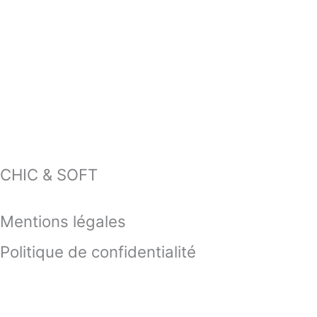
CHIC & SOFT
Mentions légales
Politique de confidentialité
Contactez-nous !
06 50 93 80 66