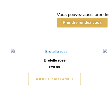
Bretelle
noir
Vous pouvez aussi prendre
Prendre rendez-vous
Bretelle rose
€
20.00
AJOUTER AU PANIER