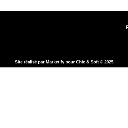
Site réalisé par
Marketify
pour Chic & Soft © 2025
CHIC & SOFT