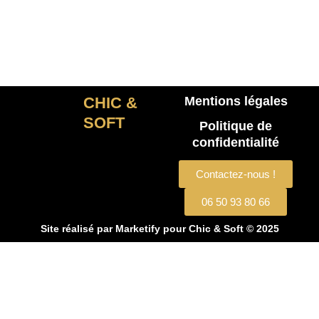
CHIC &
Mentions légales
SOFT
Politique de
confidentialité
Contactez-nous !
06 50 93 80 66
Site réalisé par
Marketify
pour Chic & Soft © 2025
CHIC & SOFT