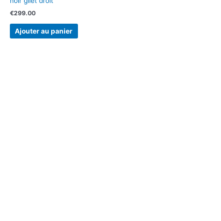
noir gilet droit
€
299.00
Ajouter au panier