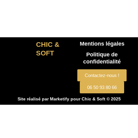
CHIC &
Mentions légales
SOFT
Politique de
confidentialité
Contactez-nous !
06 50 93 80 66
Site réalisé par
Marketify
pour Chic & Soft © 2025
CHIC & SOFT