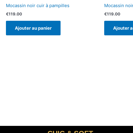
Mocassin noir cuir à pampilles
Mocassin noir
€
119.00
€
119.00
Ajouter au panier
Ajouter a