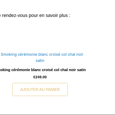
 rendez-vous pour en savoir plus :
king cérémonie blanc croisé col chal noir satin
€
249.00
AJOUTER AU PANIER