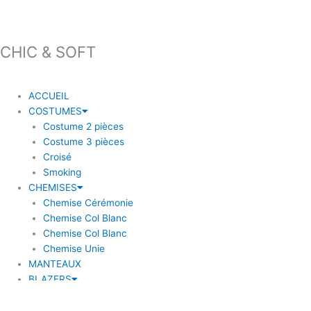
CHIC & SOFT
ACCUEIL
COSTUMES
Costume 2 pièces
Costume 3 pièces
Croisé
Smoking
CHEMISES
Chemise Cérémonie
Chemise Col Blanc
Chemise Col Blanc
Chemise Unie
MANTEAUX
BLAZERS
Blazer à coudière
Blazer carreaux