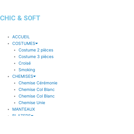
CHIC & SOFT
ACCUEIL
COSTUMES
Costume 2 pièces
Costume 3 pièces
Croisé
Smoking
CHEMISES
Chemise Cérémonie
Chemise Col Blanc
Chemise Col Blanc
Chemise Unie
MANTEAUX
BLAZERS
Blazer à coudière
Blazer carreaux