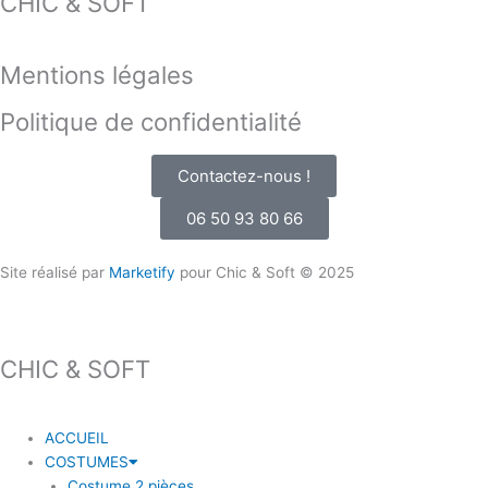
CHIC & SOFT
Mentions légales
Politique de confidentialité
Contactez-nous !
06 50 93 80 66
Site réalisé par
Marketify
pour Chic & Soft © 2025
CHIC & SOFT
ACCUEIL
COSTUMES
Costume 2 pièces