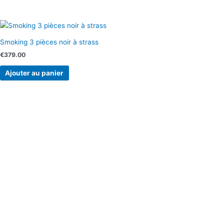
Smoking 3 pièces noir à strass
€
379.00
Ajouter au panier