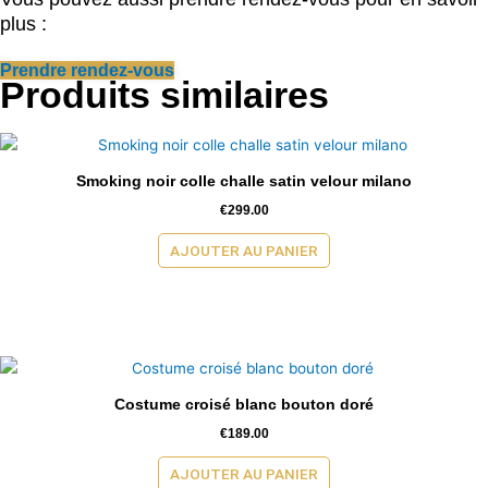
plus :
Prendre rendez-vous
Produits similaires
Smoking noir colle challe satin velour milano
€
299.00
AJOUTER AU PANIER
Costume croisé blanc bouton doré
€
189.00
AJOUTER AU PANIER