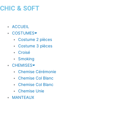
CHIC & SOFT
ACCUEIL
COSTUMES
Costume 2 pièces
Costume 3 pièces
Croisé
Smoking
CHEMISES
Chemise Cérémonie
Chemise Col Blanc
Chemise Col Blanc
Chemise Unie
MANTEAUX
BLAZERS
Blazer à coudière
Blazer carreaux
Blazer uni
ACCESSOIRES