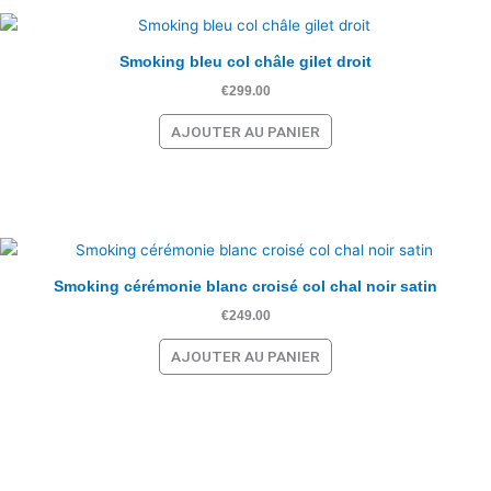
Smoking bleu col châle gilet droit
€
299.00
AJOUTER AU PANIER
Smoking cérémonie blanc croisé col chal noir satin
€
249.00
AJOUTER AU PANIER