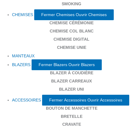
SMOKING
CHEMISES
Fermer Chemises
Ouvrir Chemises
CHEMISE CÉRÉMONIE
CHEMISE COL BLANC
CHEMISE DIGITAL
CHEMISE UNIE
MANTEAUX
BLAZERS
Fermer Blazers
Ouvrir Blazers
BLAZER À COUDIÈRE
BLAZER CARREAUX
BLAZER UNI
ACCESSOIRES
Fermer Accessoires
Ouvrir Accessoires
BOUTON DE MANCHETTE
BRETELLE
CRAVATE