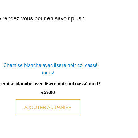
 rendez-vous pour en savoir plus :
emise blanche avec liseré noir col cassé mod2
€
59.00
AJOUTER AU PANIER