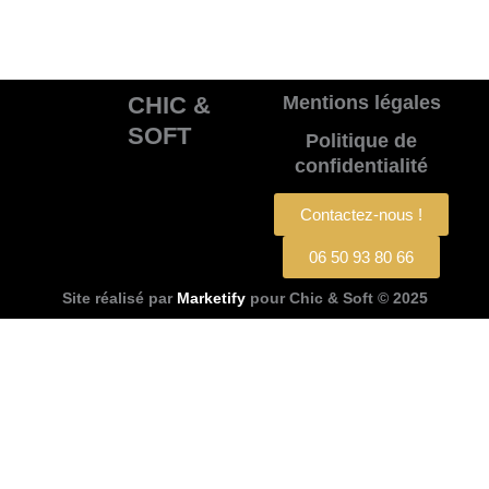
CHIC &
Mentions légales
SOFT
Politique de
confidentialité
Contactez-nous !
06 50 93 80 66
Site réalisé par
Marketify
pour Chic & Soft © 2025
CHIC & SOFT