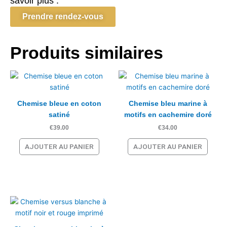
savoir plus :
Prendre rendez-vous
Produits similaires
Chemise bleue en coton
Chemise bleu marine à
satiné
motifs en cachemire doré
€
39.00
€
34.00
AJOUTER AU PANIER
AJOUTER AU PANIER