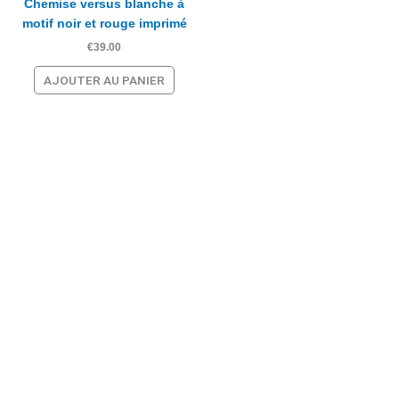
Chemise versus blanche à
motif noir et rouge imprimé
€
39.00
AJOUTER AU PANIER