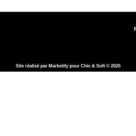
Site réalisé par
Marketify
pour Chic & Soft © 2025
CHIC & SOFT