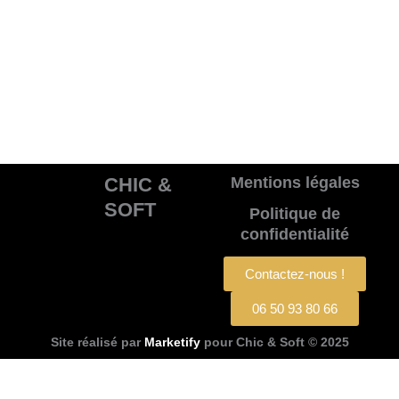
CHIC &
Mentions légales
SOFT
Politique de
confidentialité
Contactez-nous !
06 50 93 80 66
Site réalisé par
Marketify
pour Chic & Soft © 2025