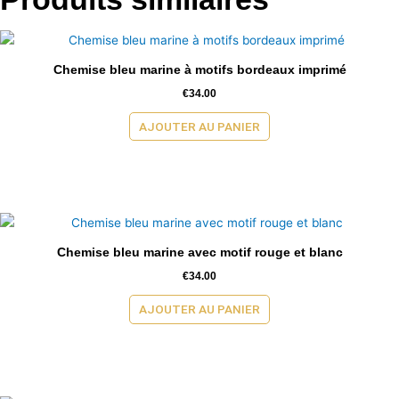
Chemise bleu marine à motifs bordeaux imprimé
€
34.00
AJOUTER AU PANIER
Chemise bleu marine avec motif rouge et blanc
€
34.00
AJOUTER AU PANIER