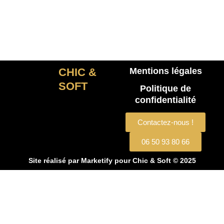
CHIC &
Mentions légales
SOFT
Politique de
confidentialité
Contactez-nous !
06 50 93 80 66
Site réalisé par
Marketify
pour Chic & Soft © 2025
CHIC & SOFT