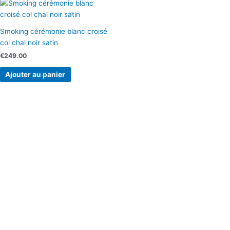
Smoking cérémonie blanc croisé
col chal noir satin
€
249.00
Ajouter au panier