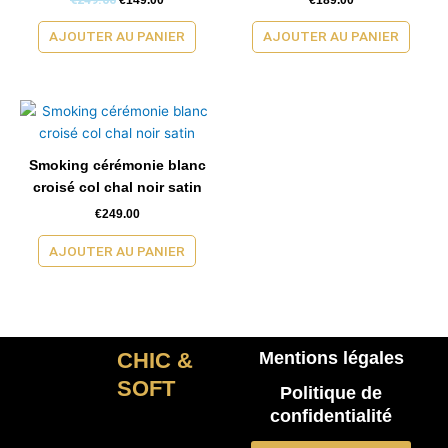
AJOUTER AU PANIER
AJOUTER AU PANIER
Smoking cérémonie blanc
croisé col chal noir satin
€
249.00
AJOUTER AU PANIER
CHIC &
Mentions légales
SOFT
Politique de
confidentialité