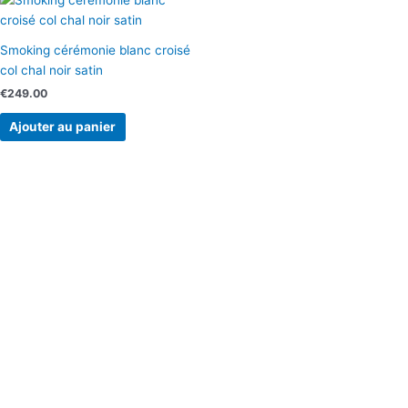
Smoking cérémonie blanc croisé
col chal noir satin
€
249.00
Ajouter au panier