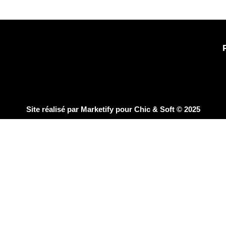
Site réalisé par
Marketify
pour Chic & Soft © 2025
CHIC & SOFT