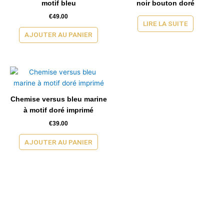
motif bleu
noir bouton doré
€
49.00
LIRE LA SUITE
AJOUTER AU PANIER
Chemise versus bleu marine
à motif doré imprimé
€
39.00
AJOUTER AU PANIER