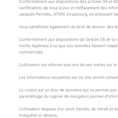
Conformément aux dispositions des articles 39 et 40 de
rectification, de mise à jour et d’effacement des info
Jacques Peirotes, 67000 Strasbourg, en précisant dans 
Vous bénéficiez également du droit de donner des di
Conformément aux dispositions de l’article 38 de la l
motifs légitimes à ce que ses données fassent l’objet 
commerciale.
L’utilisateur est informé que lors de ses visites sur 
Les informations recueillies sur ce site seront cons
Le cookie est un bloc de données qui ne permet pas d’id
paramétrage du logiciel de navigation permet d’inform
L’utilisateur dispose d’un droit d’accès, de retrait 
indiquées ci-dessus.