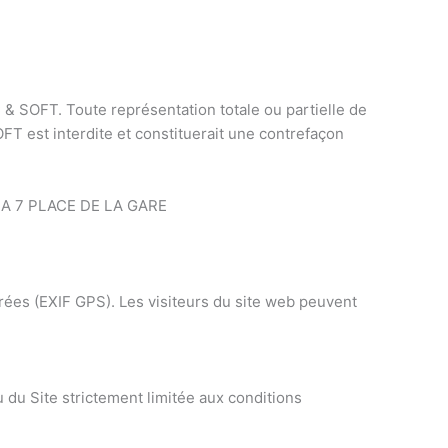
C & SOFT. Toute représentation totale ou partielle de
FT est interdite et constituerait une contrefaçon
ST SA 7 PLACE DE LA GARE
grées (EXIF GPS). Les visiteurs du site web peuvent
 du Site strictement limitée aux conditions