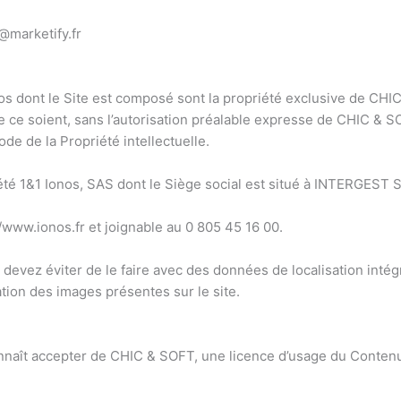
@marketify.fr
déos dont le Site est composé sont la propriété exclusive de CHI
 ce soient, sans l’autorisation préalable expresse de CHIC & SO
de de la Propriété intellectuelle.
ociété 1&1 Ionos, SAS dont le Siège social est situé à INTERGE
ww.ionos.fr et joignable au 0 805 45 16 00.
 devez éviter de le faire avec des données de localisation inté
ation des images présentes sur le site.
econnaît accepter de CHIC & SOFT, une licence d’usage du Contenu