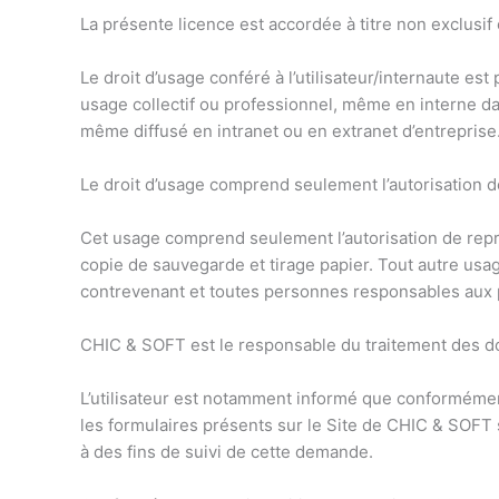
La présente licence est accordée à titre non exclusif 
Le droit d’usage conféré à l’utilisateur/internaute e
usage collectif ou professionnel, même en interne da
même diffusé en intranet ou en extranet d’entreprise
Le droit d’usage comprend seulement l’autorisation de
Cet usage comprend seulement l’autorisation de repr
copie de sauvegarde et tirage papier. Tout autre usa
contrevenant et toutes personnes responsables aux pe
CHIC & SOFT est le responsable du traitement des d
L’utilisateur est notamment informé que conformément 
les formulaires présents sur le Site de CHIC & SOF
à des fins de suivi de cette demande.