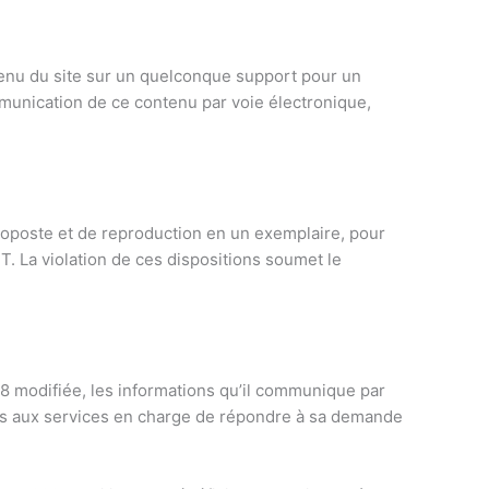
ontenu du site sur un quelconque support pour un
mmunication de ce contenu par voie électronique,
oposte et de reproduction en un exemplaire, pour
T. La violation de ces dispositions soumet le
978 modifiée, les informations qu’il communique par
es aux services en charge de répondre à sa demande