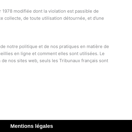
er 1978 modifiée dont la violation est passible de
 collecte, de toute utilisation détournée, et d’une
 de notre politique et de nos pratiques en matière de
llies en ligne et comment elles sont utilisées. Le
ion de nos sites web, seuls les Tribunaux français sont
Mentions légales