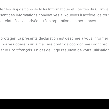
ter les dispositions de la loi Informatique et libertés du 6 janvi
ssant des informations nominatives auxquelles il accède, de toute
atteinte à la vie privée ou à la réputation des personnes.
a protéger. La présente déclaration est destinée à vous informer
us pouvez opérer sur la manière dont vos coordonnées sont recuei
ar le Droit français. En cas de litige résultant de votre utilisat