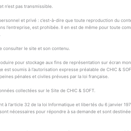
et n’est pas transmissible.
st personnel et privé : c’est-à-dire que toute reproduction du c
ns l’entreprise, est prohibée. Il en est de même pour toute co
.
 consulter le site et son contenu.
oduire pour stockage aux fins de représentation sur écran mon
ge est soumis à l’autorisation expresse préalable de CHIC & SOF
ines pénales et civiles prévues par la loi française.
onnées collectées sur le Site de CHIC & SOFT.
à l’article 32 de la loi Informatique et libertés du 6 janvier 1
T sont nécessaires pour répondre à sa demande et sont destiné