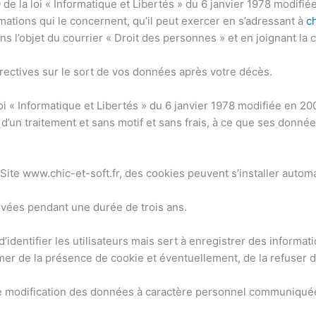
 la loi « Informatique et Libertés » du 6 janvier 1978 modifiée e
rmations qui le concernent, qu’il peut exercer en s’adressant à
c
l’objet du courrier « Droit des personnes » et en joignant la cop
rectives sur le sort de vos données après votre décès.
oi « Informatique et Libertés » du 6 janvier 1978 modifiée en 200
d’un traitement et sans motif et sans frais, à ce que ses donnée
le Site www.chic-et-soft.fr, des cookies peuvent s’installer auto
ervées pendant une durée de trois ans.
entifier les utilisateurs mais sert à enregistrer des information
er de la présence de cookie et éventuellement, de la refuser de
et de modification des données à caractère personnel communiqué